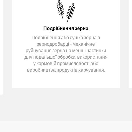
Подрібнення зерна
Подрібнення або сушка зерна в
зернодробарці - механічне
руйнування зерна на менші частинки
для подальшої обробки, використання
у кормовій промисловості або
виробництва продуктів харчування.