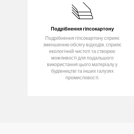
Подрібнення гіпсокартону
Подрібнення гіпсокартону сприяє
зменшенню обсягу відходів, сприяє
екологічній чистоті та створює
можливості для подальшого
використання цього матеріалу у
будівництві та інших галузях
промисловості.