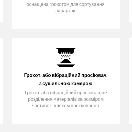
оснащена грохотом для сортування,
сушаркою.
Грохот, або вібраційний просіювач,
з сушильною камерою
Грохот, або вібраційний просіювач, це
розділення матеріалів за розміром
частинок шляхом просіювання.