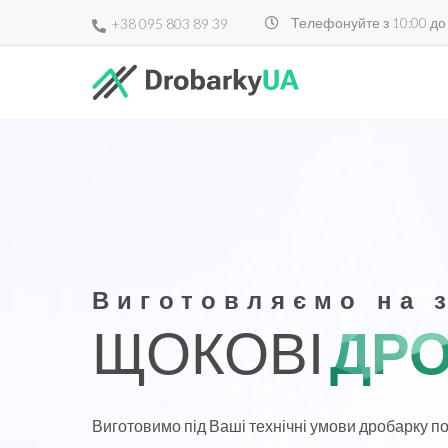
Телефонуйте з 10:00 до
+38 095 803 89 39
Виготовляємо на 
ЩОКОВІ
ДР
Виготовимо під Ваші технічні умови дробарку п