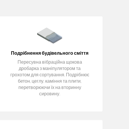
Подрібнення будівельного сміття
Пересувна вібраційна щокова
дробарка з маніпулятором та
грохотом для сортування. Подрібнює
бетон, цеглу, каміння та плити,
перетворюючи їх на вторинну
сировину.