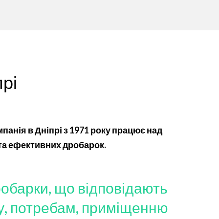
рі
анія в Дніпрі з 1971 року працює над
та ефективних дробарок.
обарки, що відповідають
у, потребам, приміщенню