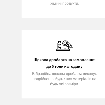
хімічні продукти.
Щокова дробарка на замовлення
до 5 тонн на годину
Вібраційна щокова дробарка виконує
подрібнення будь-яких матеріалів на
будь-які розміри.