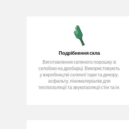
Подрібнення скла
Виготовлення скляного порошку зі
склобою на дробарці. Використовують
у виробництві скляної тари та декору,
асфальту, піноматеріалів для
теплоізоляції та звукоізоляції стін та ін.