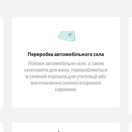
Переробка автомобільного скла
Лобове автомобільне скло, а також
склопакети для вікон, переробляються
в скляний порошок для утилізації або
виготовлення скляної вторинної
сировини.