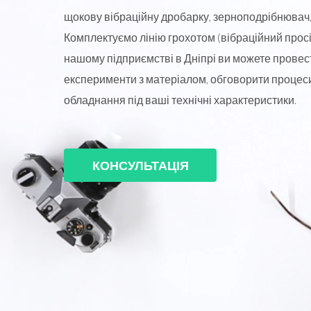
щокову вібраційну дробарку, зерноподрібнювач
Комплектуємо лінію грохотом (вібраційний про
нашому підприємстві в Дніпрі ви можете провес
експерименти з матеріалом, обговорити процеси
обладнання під ваші технічні характеристики.
КОНСУЛЬТАЦІЯ