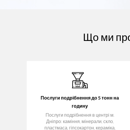
Що ми пр
Послуги подрібнення до 5 тонн на
годину
Послуги подрібнення в центрі м.
Дніпро: каміння, мінерали, скло,
пластмаса, гіпсокартон, кераміка,