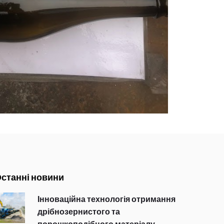
станні новини
Інноваційна технологія отримання
дрібнозернистого та
порошкоподібного матеріалу