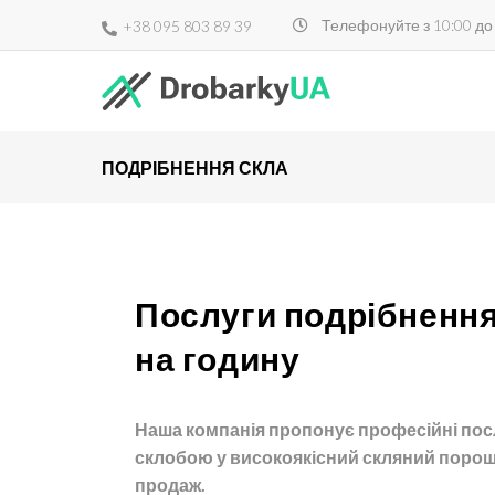
Телефонуйте з 10:00 до
+38 095 803 89 39
ПОДРІБНЕННЯ СКЛА
Послуги подрібнення
на годину
Наша компанія пропонує професійні посл
склобою у високоякісний скляний порошо
продаж.