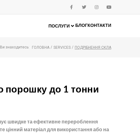
БЛОГ
КОНТАКТИ
ПОСЛУГИ
Ви знаходитесь:
/
/
ГОЛОВНА
SERVICES
ПОДРІБНЕННЯ СКЛА
о порошку до 1 тонни
ечує швидке та ефективне перероблення
те цінний матеріал для використання або на