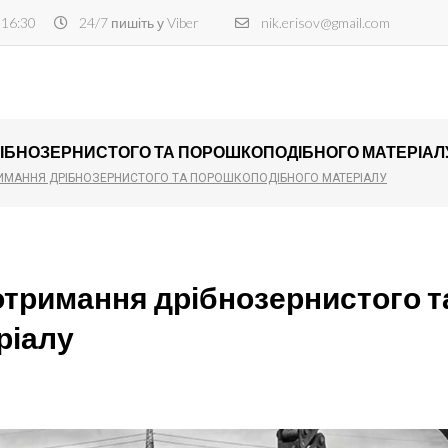
 16:30
24/7 пишіть у Viber
nik.erisov@gmail.com
РІБНОЗЕРНИСТОГО ТА ПОРОШКОПОДІБНОГО МАТЕРІАЛ
РИМАННЯ ДРІБНОЗЕРНИСТОГО ТА ПОРОШКОПОДІБНОГО МАТЕРІАЛУ
 отримання дрібнозернистого т
ріалу