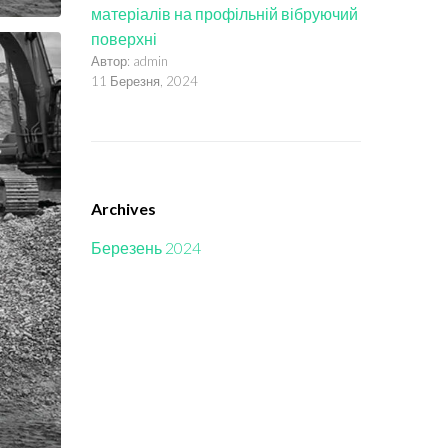
матеріалів на профільній вібруючий
поверхні
Автор: admin
11 Березня, 2024
Archives
Березень 2024