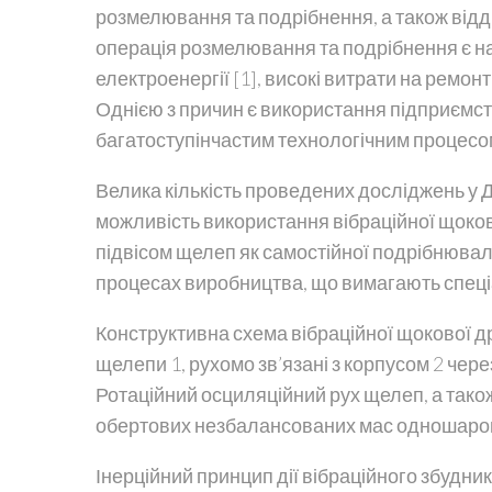
розмелювання та подрібнення, а також відд
операція розмелювання та подрібнення є н
електроенергії [1], високі витрати на ремо
Однією з причин є використання підприємст
багатоступінчастим технологічним процесо
Велика кількість проведених досліджень у 
можливість використання вібраційної щоко
підвісом щелеп як самостійної подрібнювал
процесах виробництва, що вимагають спеціа
Конструктивна схема вібраційної щокової др
щелепи 1, рухомо зв’язані з корпусом 2 чере
Ротаційний осциляційний рух щелеп, а тако
обертових незбалансованих мас одношарови
Інерційний принцип дії вібраційного збудн